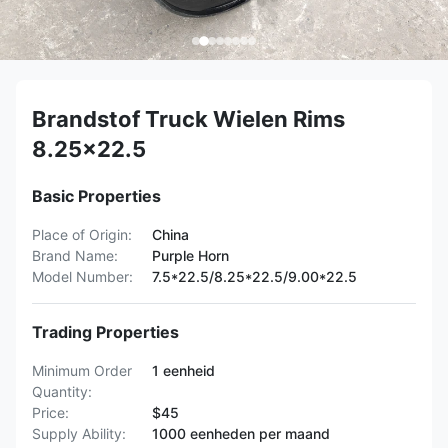
Brandstof Truck Wielen Rims
8.25x22.5
Basic Properties
Place of Origin:
China
Brand Name:
Purple Horn
Model Number:
7.5*22.5/8.25*22.5/9.00*22.5
Trading Properties
Minimum Order
1 eenheid
Quantity:
Price:
$45
Supply Ability:
1000 eenheden per maand