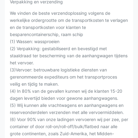
Verpakking en verzending
We vinden de beste verzendoplossing volgens de
werkelijke ordergrootte om de transportkosten te verlagen
en de transportkosten voor klanten te
besparencontainerschip, raam schip
(1) Wassen: wassproeien
(2) Verpakking: gestabiliseerd en bevestigd met
staaldraad ter bescherming van de aanhangwagen tijdens
het vervoer.
(3)Vervoer: betrouwbare logistieke diensten van
gerenommeerde expediteurs om het transportproces
veilig en tijdig te maken.
(4) In 80% van de gevallen kunnen wij de klanten 15-20
dagen levertijd bieden voor gewone aanhangwagens.
(5) Wij kunnen alle vrachtwagens en aanhangwagens en
reserveonderdelen verzenden met alle vervoermiddelen.
(6) Voor 90% van onze ladingen vervoeren wij per zee, per
container of door roll-on/roll-off/bulk/flatbed naar alle
grote continenten, zoals Zuid-Amerika, het Midden-