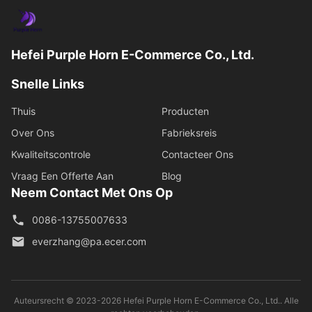
Hefei Purple Horn E-Commerce Co., Ltd.
Snelle Links
Thuis
Producten
Over Ons
Fabrieksreis
Kwaliteitscontrole
Contacteer Ons
Vraag Een Offerte Aan
Blog
Neem Contact Met Ons Op
0086-13755007633
everzhang@pa.ecer.com
Auteursrecht © 2023-2026 Hefei Purple Horn E-Commerce Co., Ltd.. Alle