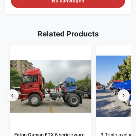
Nu aanvragen
Related Products
Foton Ouman ETX 5 serie zware
3 Triple axel vr