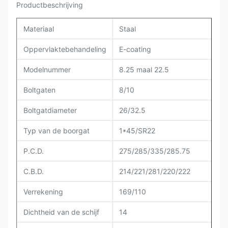
Productbeschrijving
Materiaal
Staal
Oppervlaktebehandeling
E-coating
Modelnummer
8.25 maal 22.5
Boltgaten
8/10
Boltgatdiameter
26/32.5
Typ van de boorgat
1*45/SR22
P.C.D.
275/285/335/285.75
C.B.D.
214/221/281/220/222
Verrekening
169/110
Dichtheid van de schijf
14