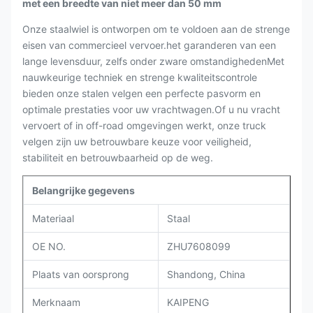
met een breedte van niet meer dan 50 mm
Onze staalwiel is ontworpen om te voldoen aan de strenge
eisen van commercieel vervoer.het garanderen van een
lange levensduur, zelfs onder zware omstandighedenMet
nauwkeurige techniek en strenge kwaliteitscontrole
bieden onze stalen velgen een perfecte pasvorm en
optimale prestaties voor uw vrachtwagen.Of u nu vracht
vervoert of in off-road omgevingen werkt, onze truck
velgen zijn uw betrouwbare keuze voor veiligheid,
stabiliteit en betrouwbaarheid op de weg.
Belangrijke gegevens
Materiaal
Staal
OE NO.
ZHU7608099
Plaats van oorsprong
Shandong, China
Merknaam
KAIPENG