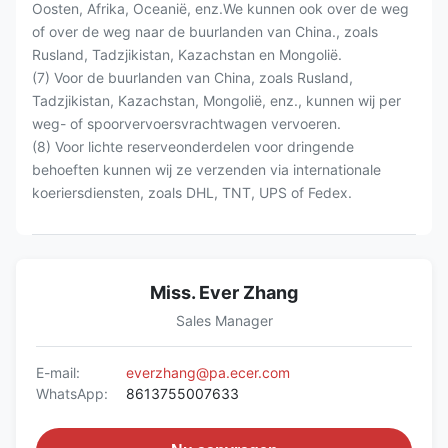
Oosten, Afrika, Oceanië, enz.We kunnen ook over de weg
of over de weg naar de buurlanden van China., zoals
Rusland, Tadzjikistan, Kazachstan en Mongolië.
(7) Voor de buurlanden van China, zoals Rusland,
Tadzjikistan, Kazachstan, Mongolië, enz., kunnen wij per
weg- of spoorvervoersvrachtwagen vervoeren.
(8) Voor lichte reserveonderdelen voor dringende
behoeften kunnen wij ze verzenden via internationale
koeriersdiensten, zoals DHL, TNT, UPS of Fedex.
Miss. Ever Zhang
Sales Manager
E-mail:
everzhang@pa.ecer.com
WhatsApp:
8613755007633