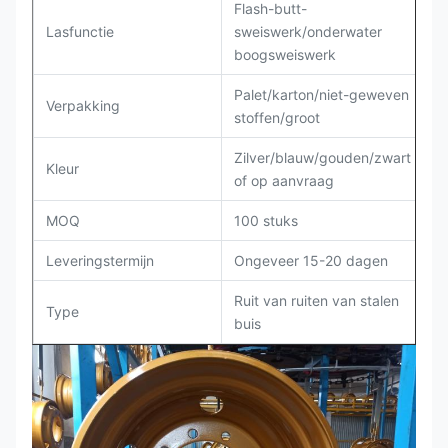
Flash-butt-
Lasfunctie
sweiswerk/onderwater
boogsweiswerk
Palet/karton/niet-geweven
Verpakking
stoffen/groot
Zilver/blauw/gouden/zwart
Kleur
of op aanvraag
MOQ
100 stuks
Leveringstermijn
Ongeveer 15-20 dagen
Ruit van ruiten van stalen
Type
buis