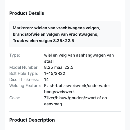
Product Details
Markeren:
wielen van vrachtwagens velgen
,
brandstofwielen velgen van vrachtwagens
,
Truck wielen velgen 8.25x22.5
Type:
wiel en velg van aanhangwagen van
staal
Model Number:
8.25 maal 22.5
Bolt Hole Type:
1*45/SR22
Disc Thickness:
14
Welding Feature:
Flash-butt-sweiswerk/onderwater
boogsweiswerk
Color:
Zilver/blauw/gouden/zwart of op
aanvraag
Product Description