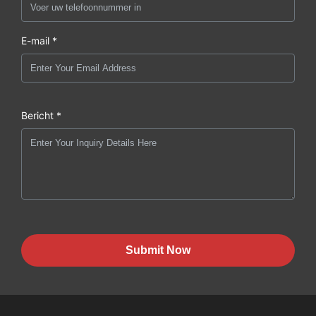
E-mail *
Bericht *
Submit Now